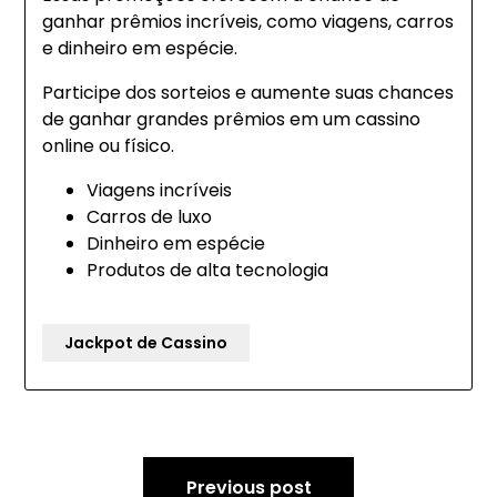
ganhar prêmios incríveis, como viagens, carros
e dinheiro em espécie.
Participe dos sorteios e aumente suas chances
de ganhar grandes prêmios em um cassino
online ou físico.
Viagens incríveis
Carros de luxo
Dinheiro em espécie
Produtos de alta tecnologia
Jackpot de Cassino
Navegação
Previous post