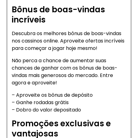
Bônus de boas-vindas
incríveis
Descubra os melhores bônus de boas-vindas
nos cassinos online. Aproveite ofertas incríveis
para começar a jogar hoje mesmo!
Não perca a chance de aumentar suas
chances de ganhar com os bônus de boas-
vindas mais generosos do mercado. Entre
agora e aproveite!
– Aproveite os bônus de depósito
– Ganhe rodadas grátis
– Dobro do valor depositado
Promoções exclusivas e
vantajosas