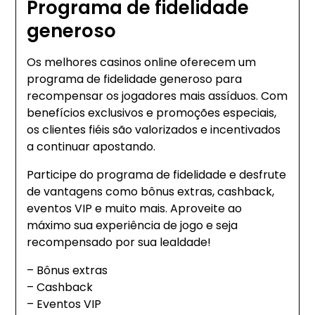
Programa de fidelidade
generoso
Os melhores casinos online oferecem um
programa de fidelidade generoso para
recompensar os jogadores mais assíduos. Com
benefícios exclusivos e promoções especiais,
os clientes fiéis são valorizados e incentivados
a continuar apostando.
Participe do programa de fidelidade e desfrute
de vantagens como bônus extras, cashback,
eventos VIP e muito mais. Aproveite ao
máximo sua experiência de jogo e seja
recompensado por sua lealdade!
– Bônus extras
– Cashback
– Eventos VIP